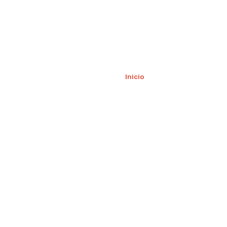
Inicio
Nosotros
Servic